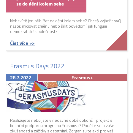
Nebaví tě jen přihlížet na dění kolem sebe? Chceš vyjádřit svůj
názor, iniciovat změnu nebo šířit povědomí, jak funguje
demokratická společnost?
Číst více >>
Erasmus Days 2022
28.7.2022
Erasmus+
Realizujete nebo jste v nedávné době dokončili projekt s
finanční podporou programu Erasmus+? Podělte se o vaše
zkušenosti a zážitky s ostatními. Zorganizujte akci pro vaši