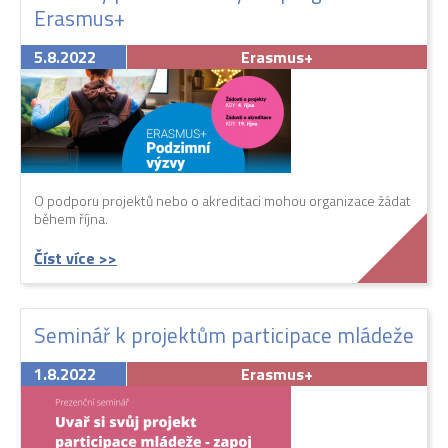
Erasmus+
5.8.2022
Erasmus+
O podporu projektů nebo o akreditaci mohou organizace žádat
během října.
Číst více >>
Seminář k projektům participace mládeže
1.8.2022
Erasmus+