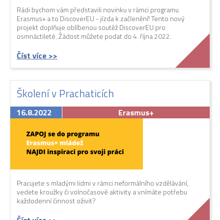
Rádi bychom vám představili novinku v rámci programu
Erasmus+ a to DiscoverEU - jízda k začlenění! Tento nový
projekt doplňuje oblíbenou soutěž DiscoverEU pro
osmnáctileté. Žádost můžete podat do 4. října 2022.
Číst více >>
Školení v Prachaticích
16.8.2022
Erasmus+
Pracujete s mladými lidmi v rámci neformálního vzdělávání,
vedete kroužky či volnočasové aktivity a vnímáte potřebu
každodenní činnost oživit?