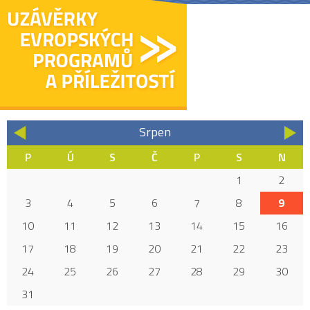
Srpen
«
»
P
Ú
S
Č
P
S
N
1
2
3
4
5
6
7
8
9
10
11
12
13
14
15
16
17
18
19
20
21
22
23
24
25
26
27
28
29
30
31