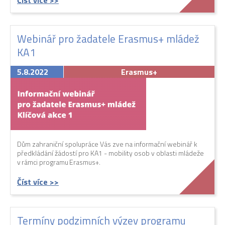
Číst více >>
Webinář pro žadatele Erasmus+ mládež
KA1
5.8.2022
Erasmus+
Dům zahraniční spolupráce Vás zve na informační webinář k
předkládání žádostí pro KA1 - mobility osob v oblasti mládeže
v rámci programu Erasmus+.
Číst více >>
Termíny podzimních výzev programu