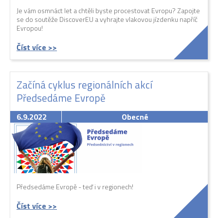
Je vám osmnáct let a chtěli byste procestovat Evropu? Zapojte
se do soutěže DiscoverEU a vyhrajte vlakovou jízdenku napříč
Evropou!
Číst více >>
Začíná cyklus regionálních akcí
Předsedáme Evropě
6.9.2022
Obecné
Předsedáme Evropě - teď i v regionech!
Číst více >>