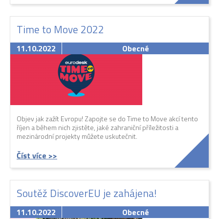
Time to Move 2022
11.10.2022
Obecné
Objev jak zažít Evropu! Zapojte se do Time to Move akcí tento
říjen a během nich zjistěte, jaké zahraniční příležitosti a
mezinárodní projekty můžete uskutečnit.
Číst více >>
Soutěž DiscoverEU je zahájena!
11.10.2022
Obecné