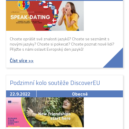
Chcete oprášit své znalosti jazyků? Chcete se seznámit s
novými jazyky? Chcete si pokecat? Chcete poznat nové lidi?
Přijďte s námi oslavit Evropský den jazyků!
Číst více >>
Podzimní kolo soutěže DiscoverEU
22.9.2022
Obecné