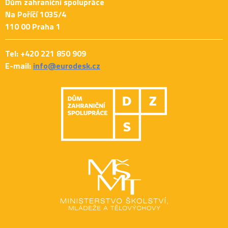
Dům zahraniční spolupráce
Na Poříčí 1035/4
110 00 Praha 1
Tel: +420 221 850 909
E-mail:
info@eurodesk.cz