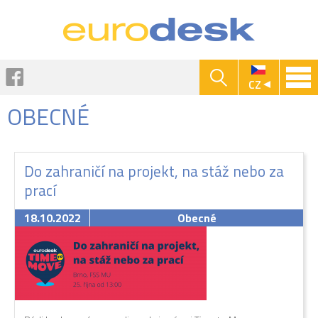
Jump to navigation
Facebook
CZ
OBECNÉ
Do zahraničí na projekt, na stáž nebo za
prací
18.10.2022
Obecné