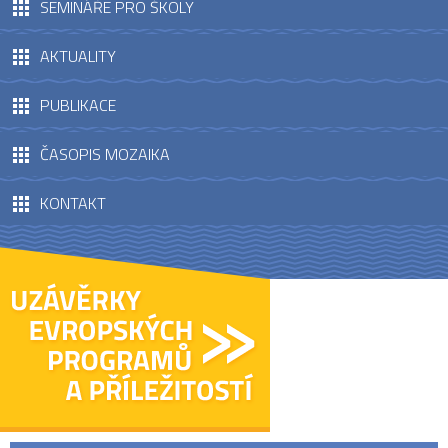
SEMINÁŘE PRO ŠKOLY
AKTUALITY
PUBLIKACE
ČASOPIS MOZAIKA
KONTAKT