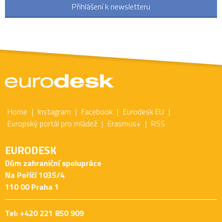
Přihlášení k newsletteru
Home
Instagram
Facebook
Eurodesk EU
Evropský portál pro mládež
Erasmus+
RSS
EURODESK
Dům zahraniční spolupráce
Na Poříčí 1035/4
110 00 Praha 1
Tel: +420 221 850 909