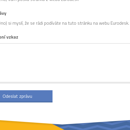
ávy
no) si myslí, že se rádi podíváte na tuto stránku na webu Eurodesk.
bní vzkaz