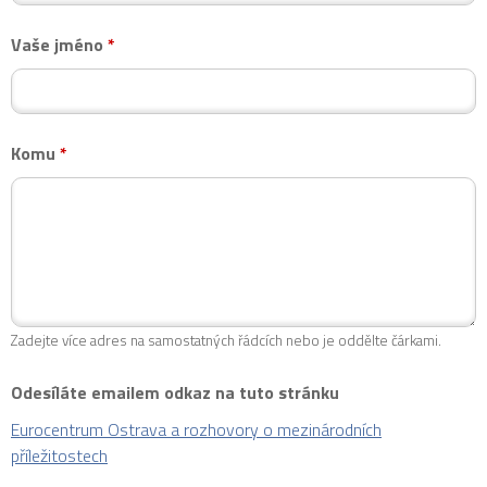
Vaše jméno
*
Komu
*
Zadejte více adres na samostatných řádcích nebo je oddělte čárkami.
Odesíláte emailem odkaz na tuto stránku
Eurocentrum Ostrava a rozhovory o mezinárodních
příležitostech