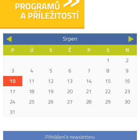
Srpen
«
»
P
Ú
S
Č
P
S
N
1
2
3
4
5
6
7
8
9
10
11
12
13
14
15
16
17
18
19
20
21
22
23
24
25
26
27
28
29
30
31
Přihlášení k newsletteru