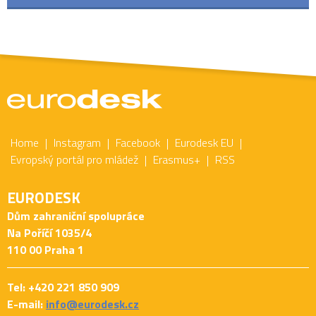
Home
Instagram
Facebook
Eurodesk EU
Evropský portál pro mládež
Erasmus+
RSS
EURODESK
Dům zahraniční spolupráce
Na Poříčí 1035/4
110 00 Praha 1
Tel: +420 221 850 909
E-mail:
info@eurodesk.cz