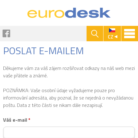
Jump to navigation
Facebook
CZ
POSLAT E-MAILEM
Děkujeme vám za váš zájem rozšiřovat odkazy na náš web mezi
vaše přátele a známé.
POZNÁMKA: Vaše osobní údaje vyžadujeme pouze pro
informování adresáta, aby poznal, že se nejedná o nevyžádanou
poštu. Data z této části se nikam dále nezapisují.
Váš e-mail
*