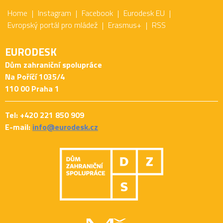
Home
Instagram
Facebook
Eurodesk EU
Evropský portál pro mládež
Erasmus+
RSS
EURODESK
Dům zahraniční spolupráce
Na Poříčí 1035/4
110 00 Praha 1
Tel: +420 221 850 909
E-mail:
info@eurodesk.cz