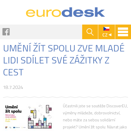
Jump to navigation
Facebook
CZ
UMĚNÍ ŽÍT SPOLU ZVE MLADÉ
LIDI SDÍLET SVÉ ZÁŽITKY Z
CEST
18.7.2024
Účastnili jste se soutěže DiscoverEU,
výměny mládeže, dobrovolnictví,
nebo máte za sebou solidární
projekt? Umění žít spolu: Návrat jako