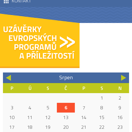
KONTAKT
Srpen
«
»
P
Ú
S
Č
P
S
N
1
2
3
4
5
6
7
8
9
10
11
12
13
14
15
16
17
18
19
20
21
22
23