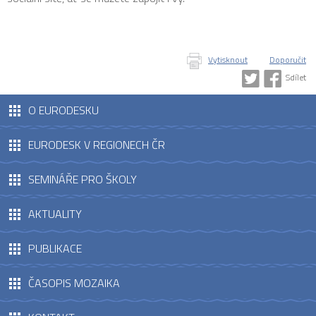
Vytisknout
Doporučit
Sdílet
O EURODESKU
EURODESK V REGIONECH ČR
SEMINÁŘE PRO ŠKOLY
AKTUALITY
PUBLIKACE
ČASOPIS MOZAIKA