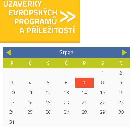
Srpen
«
»
P
Ú
S
Č
P
S
N
1
2
3
4
5
6
7
8
9
10
11
12
13
14
15
16
17
18
19
20
21
22
23
24
25
26
27
28
29
30
31