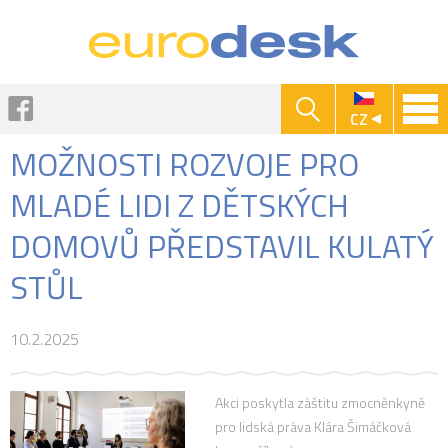
Jump to navigation
Facebook
CZ
MOŽNOSTI ROZVOJE PRO
MLADÉ LIDI Z DĚTSKÝCH
DOMOVŮ PŘEDSTAVIL KULATÝ
STŮL
10.2.2025
Akci poskytla záštitu zmocněnkyně
pro lidská práva Klára Šimáčková