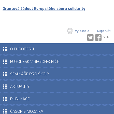
Grantová žádost Evropského sboru solidarity
Vytisknout
Doporučit
Sdílet
O EURODESKU
EURODESK V REGIONECH ČR
SEMINÁŘE PRO ŠKOLY
AKTUALITY
PUBLIKACE
ČASOPIS MOZAIKA