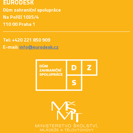
EURODESK
Dům zahraniční spolupráce
Na Poříčí 1035/4
110 00 Praha 1
Tel: +420 221 850 909
E-mail:
info@eurodesk.cz