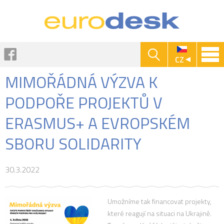
Jump to navigation
Facebook
CZ
MIMOŘÁDNÁ VÝZVA K
PODPOŘE PROJEKTŮ V
ERASMUS+ A EVROPSKÉM
SBORU SOLIDARITY
30.3.2022
Umožníme tak financovat projekty,
které reagují na situaci na Ukrajině.