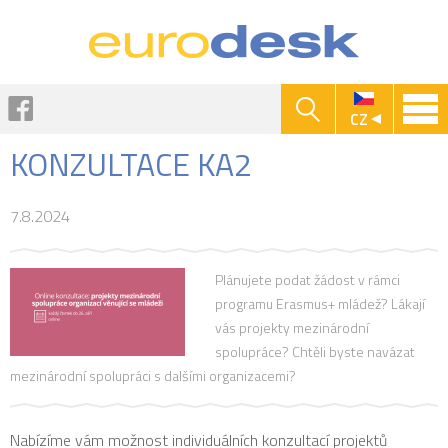
Jump to navigation
Facebook
CZ
KONZULTACE KA2
7.8.2024
Plánujete podat žádost v rámci
programu Erasmus+ mládež? Lákají
vás projekty mezinárodní
spolupráce? Chtěli byste navázat
mezinárodní spolupráci s dalšími organizacemi?
Nabízíme vám možnost individuálních konzultací projektů