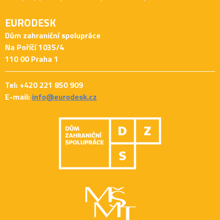
EURODESK
Dům zahraniční spolupráce
Na Poříčí 1035/4
110 00 Praha 1
Tel: +420 221 850 909
E-mail:
info@eurodesk.cz