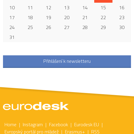
10
11
12
13
14
15
16
17
18
19
20
21
22
23
24
25
26
27
28
29
30
31
Přihlášení k newsletteru
Home
Instagram
Facebook
Eurodesk EU
Evropský portál pro mládež
Erasmus+
RSS