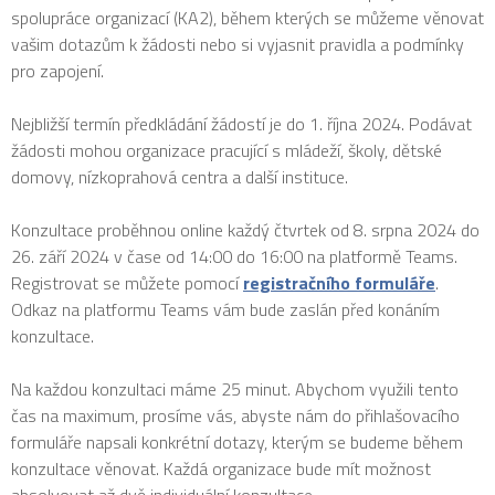
spolupráce organizací (KA2), během kterých se můžeme věnovat
vašim dotazům k žádosti nebo si vyjasnit pravidla a podmínky
pro zapojení.
Nejbližší termín předkládání žádostí je do 1. října 2024. Podávat
žádosti mohou organizace pracující s mládeží, školy, dětské
domovy, nízkoprahová centra a další instituce.
Konzultace proběhnou online každý čtvrtek od 8. srpna 2024 do
26. září 2024 v čase od 14:00 do 16:00 na platformě Teams.
Registrovat se můžete pomocí
registračního formuláře
.
Odkaz na platformu Teams vám bude zaslán před konáním
konzultace.
Na každou konzultaci máme 25 minut. Abychom využili tento
čas na maximum, prosíme vás, abyste nám do přihlašovacího
formuláře napsali konkrétní dotazy, kterým se budeme během
konzultace věnovat. Každá organizace bude mít možnost