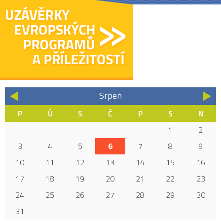
Srpen
«
»
P
Ú
S
Č
P
S
N
1
2
3
4
5
6
7
8
9
10
11
12
13
14
15
16
17
18
19
20
21
22
23
24
25
26
27
28
29
30
31