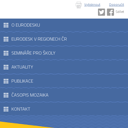
Vytisknout
Doporučit
Sdílet
O EURODESKU
EURODESK V REGIONECH ČR
SEMINÁŘE PRO ŠKOLY
AKTUALITY
PUBLIKACE
ČASOPIS MOZAIKA
KONTAKT