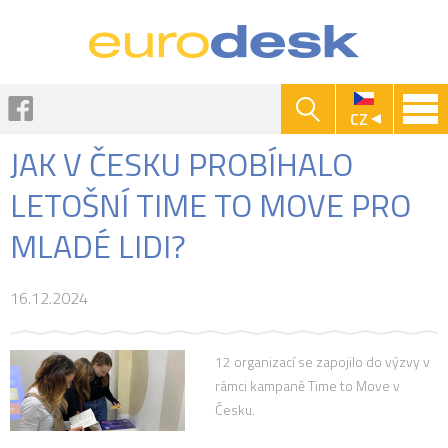
Jump to navigation
Facebook
CZ
JAK V ČESKU PROBÍHALO
LETOŠNÍ TIME TO MOVE PRO
MLADÉ LIDI?
16.12.2024
12 organizací se zapojilo do výzvy v
rámci kampaně Time to Move v
Česku.