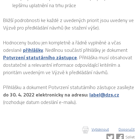
lepšímu uplatnění na trhu práce
Bližší podrobnosti ke každé z uvedených priorit jsou uvedeny ve
Výzvě pro předkládání návrhů (ke stažení výše).
Hodnoceny budou jen kompletně a řádně vyplněné a včas
odeslané
přihlášky
. Nedílnou součástí přihlášky je dokument
Potvrzení statutárního zástupce
. Přihláška musí obsahovat
dostatečné a relevantní informace odpovídající kritériím a
prioritám uvedeným ve Výzvě k předkládání návrhů.
Přihlášku a dokument Potvrzení statutárního zástupce zasílejte
do 30. 4. 2022 elektronicky na adresu:
label@dzs.cz
(rozhoduje datum odeslání e-mailu).
Vytisknout
Doporučit
Sdílet