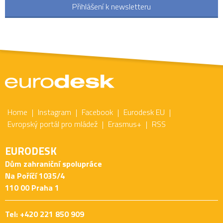
Přihlášení k newsletteru
Home
Instagram
Facebook
Eurodesk EU
Evropský portál pro mládež
Erasmus+
RSS
EURODESK
Dům zahraniční spolupráce
Na Poříčí 1035/4
110 00 Praha 1
Tel: +420 221 850 909