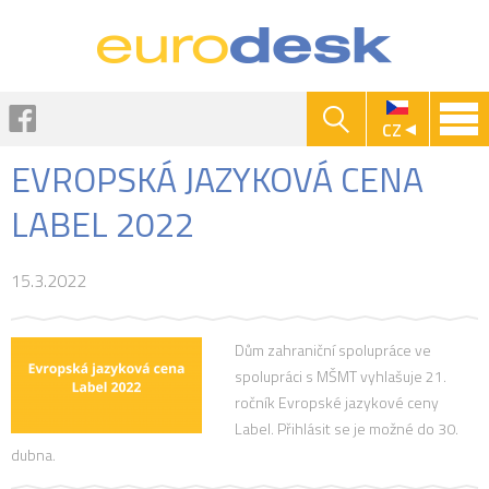
Jump to navigation
Facebook
CZ
EVROPSKÁ JAZYKOVÁ CENA
LABEL 2022
15.3.2022
Dům zahraniční spolupráce ve
spolupráci s MŠMT vyhlašuje 21.
ročník Evropské jazykové ceny
Label. Přihlásit se je možné do 30.
dubna.