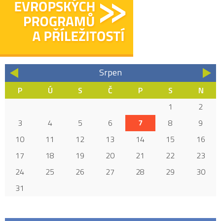
Srpen
«
»
P
Ú
S
Č
P
S
N
1
2
3
4
5
6
7
8
9
10
11
12
13
14
15
16
17
18
19
20
21
22
23
24
25
26
27
28
29
30
31