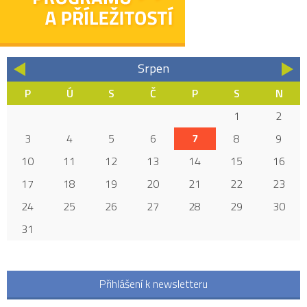
Srpen
«
»
P
Ú
S
Č
P
S
N
1
2
3
4
5
6
7
8
9
10
11
12
13
14
15
16
17
18
19
20
21
22
23
24
25
26
27
28
29
30
31
Přihlášení k newsletteru