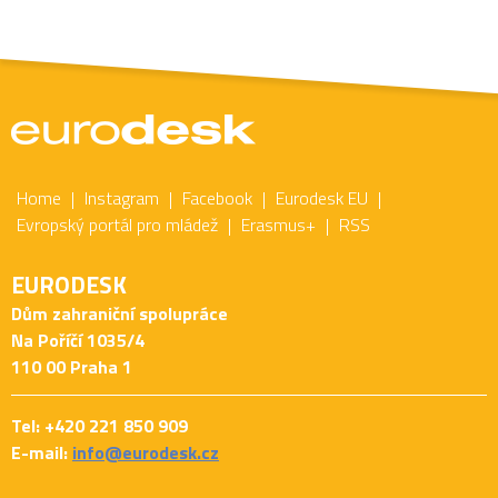
Home
Instagram
Facebook
Eurodesk EU
Evropský portál pro mládež
Erasmus+
RSS
EURODESK
Dům zahraniční spolupráce
Na Poříčí 1035/4
110 00 Praha 1
Tel: +420 221 850 909
E-mail:
info@eurodesk.cz