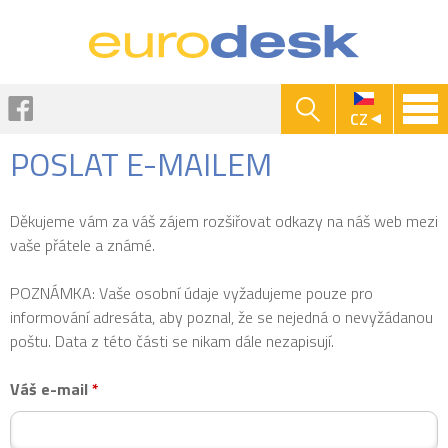
Jump to navigation
Facebook
CZ
POSLAT E-MAILEM
Děkujeme vám za váš zájem rozšiřovat odkazy na náš web mezi
vaše přátele a známé.
POZNÁMKA: Vaše osobní údaje vyžadujeme pouze pro
informování adresáta, aby poznal, že se nejedná o nevyžádanou
poštu. Data z této části se nikam dále nezapisují.
Váš e-mail
*