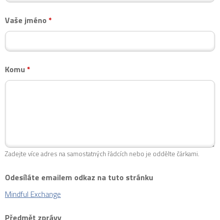
Vaše jméno
*
Komu
*
Zadejte více adres na samostatných řádcích nebo je oddělte čárkami.
Odesíláte emailem odkaz na tuto stránku
Mindful Exchange
Předmět zprávy