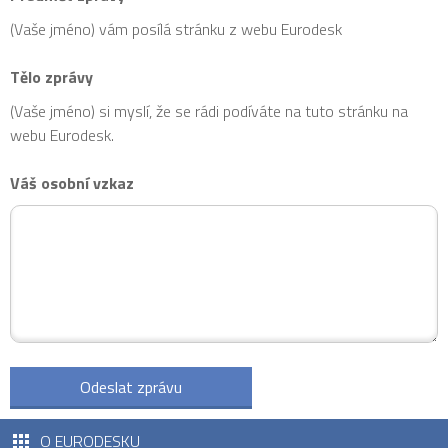
(Vaše jméno) vám posílá stránku z webu Eurodesk
Tělo zprávy
(Vaše jméno) si myslí, že se rádi podíváte na tuto stránku na
webu Eurodesk.
Váš osobní vzkaz
O EURODESKU