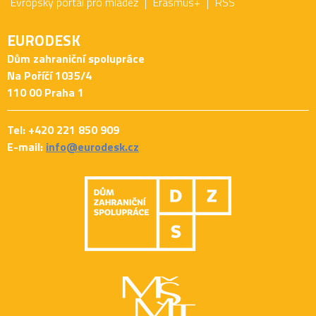
Evropský portál pro mládež
Erasmus+
RSS
EURODESK
Dům zahraniční spolupráce
Na Poříčí 1035/4
110 00 Praha 1
Tel: +420 221 850 909
E-mail:
info@eurodesk.cz