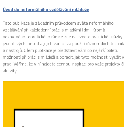
Úvod do neformálního vzdělávání mládeže
Tato publikace je základním průvodcem světa neformálního
vzdělávání při každodenní práci s mladými lidmi. Kromě
nezbytného teoretického rámce zde naleznete praktické ukázky
jednotlivých metod a jejich variací za použití různorodých technik
a nástrojů. Cílem publikace je představit vám co nejširší paletu
možností při práci s mládeží a poradit, jak tyto možnosti využít v
praxi. Věříme, že v ní najdete cennou inspiraci pro vaše projekty či
aktivity.