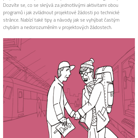
Dozvíte se, co se skrývá za jednotlivými aktivitami obou
programů i jak zvládnout projektové žádosti po technické
stránce. Nabízí také tipy a návody jak se vyhýbat častým
chybám a nedorozuměním v projektových žádostech.