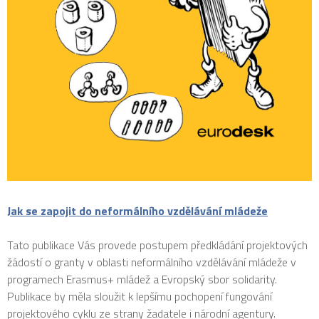
Jak se zapojit do neformálního vzdělávání mládeže
Tato publikace Vás provede postupem předkládání projektových
žádostí o granty v oblasti neformálního vzdělávání mládeže v
programech Erasmus+ mládež a Evropský sbor solidarity.
Publikace by měla sloužit k lepšímu pochopení fungování
projektového cyklu ze strany žadatele i národní agentury.