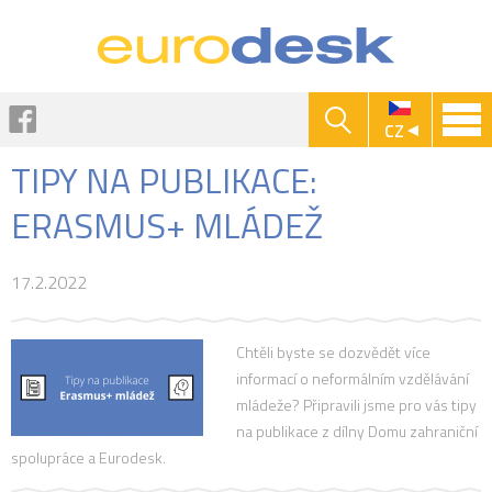
Jump to navigation
Facebook
CZ
TIPY NA PUBLIKACE:
ERASMUS+ MLÁDEŽ
17.2.2022
Chtěli byste se dozvědět více
informací o neformálním vzdělávání
mládeže? Připravili jsme pro vás tipy
na publikace z dílny Domu zahraniční
spolupráce a Eurodesk.