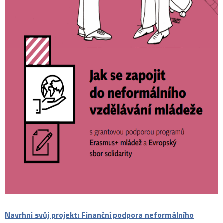
Navrhni svůj projekt: Finanční podpora neformálního