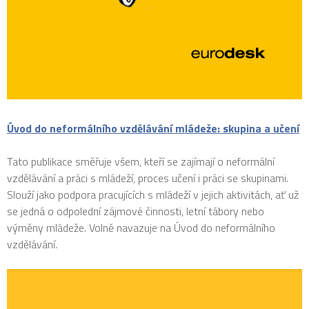
Úvod do neformálního vzdělávání mládeže: skupina a učení
Tato publikace směřuje všem, kteří se zajímají o neformální
vzdělávání a práci s mládeží, proces učení i práci se skupinami.
Slouží jako podpora pracujících s mládeží v jejich aktivitách, ať už
se jedná o odpolední zájmové činnosti, letní tábory nebo
výměny mládeže. Volně navazuje na Úvod do neformálního
vzdělávání.