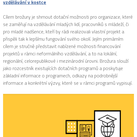
vzdělávání v kostce
Cílem brožury je shrnout dotační možnosti pro organizace, které
se zaměřují na vzdělávání mladých lidí, pracovníků s mládeží, či
pro mladé nadšence, kteří by rádi realizovali vlastní projekt a
přispěli tak k lepšímu fungování svého okolí. Jejím primárním
cílem je stručně představit nabízené možnosti financování
projektů v rámci neformálního vzdělávání, a to na lokální,
regionální, celorepublikové i mezinárodní úrovni. Brožura slouží
jako rozcestník existujících dotačních programů a poskytuje
základní informace o programech, odkazy na podrobnější
informace a konkrétní výzvy, které se v rámci programů vypisují.