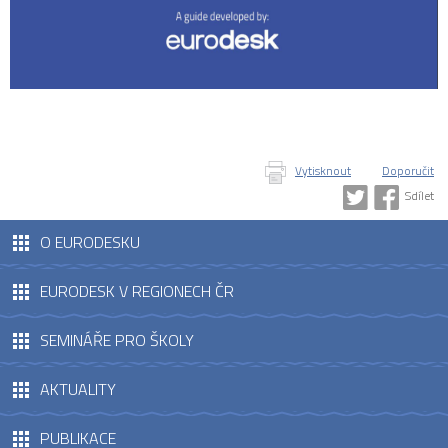
Vytisknout
Doporučit
Sdílet
O EURODESKU
EURODESK V REGIONECH ČR
SEMINÁŘE PRO ŠKOLY
AKTUALITY
PUBLIKACE