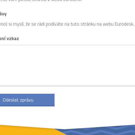
ávy
no) si myslí, že se rádi podíváte na tuto stránku na webu Eurodesk.
bní vzkaz